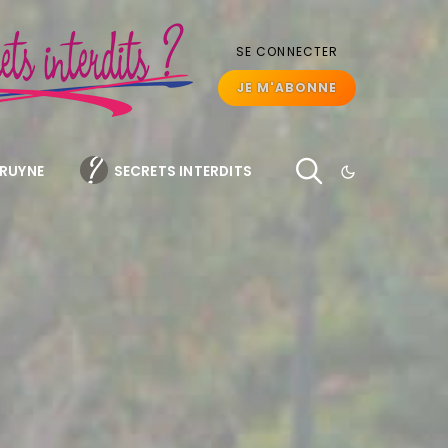
SE CONNECTER
JE M'ABONNE
BRUYNE
SECRETS INTERDITS