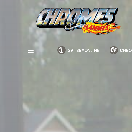
Cookies management panel
GATSBYONLINE
CHRO