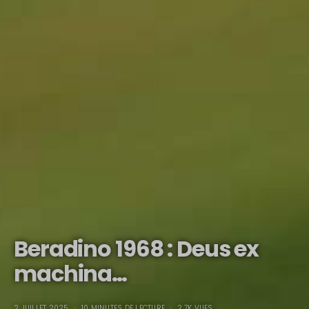
Beradino 1968 : Deus ex
machina…
2 JUILLET 2025
10 MINUTES DE LECTURE
2.7K VUES