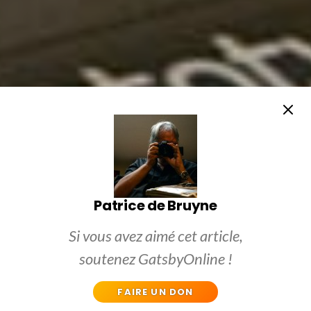
Patrice de Bruyne
Si vous avez aimé cet article,
soutenez GatsbyOnline !
FAIRE UN DON