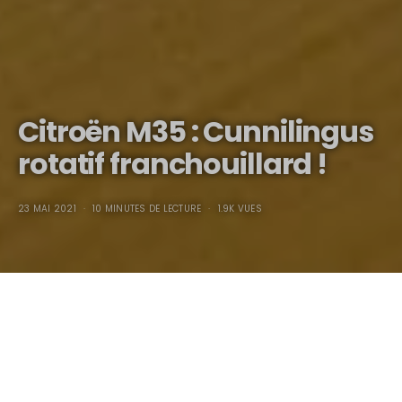
Citroën M35 : Cunnilingus
rotatif franchouillard !
23 MAI 2021
10 MINUTES DE LECTURE
1.9K VUES
Citroën M35 : Cunnilingus
rotatif franchouillard !