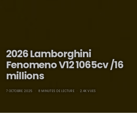
2026 Lamborghini
Fenomeno V12 1065cv /16
millions
7 OCTOBRE 2025
8 MINUTES DE LECTURE
2.4K VUES
2026 Lamborghini