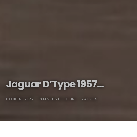
Jaguar D’Type 1957…
6 OCTOBRE 2025
18 MINUTES DE LECTURE
2.4K VUES