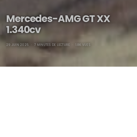
Mercedes-AMG GT XX
1.340cv
29 JUIN 2025
7 MINUTES DE LECTURE
1.8K VUES
Mercedes-AMG GT XX
1.340cv