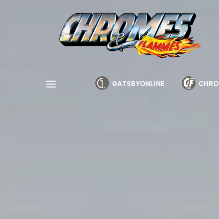
Cookies management panel
GATSBYONLINE
CHRO