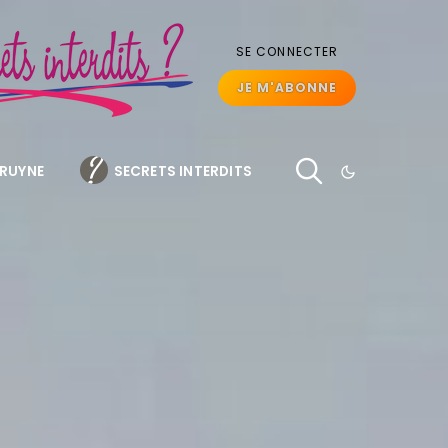
SE CONNECTER
JE M'ABONNE
BRUYNE
SECRETS INTERDITS