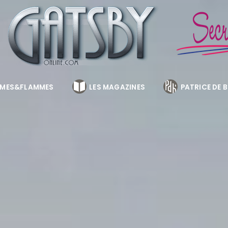
MES&FLAMMES
LES MAGAZINES
PATRICE DE 