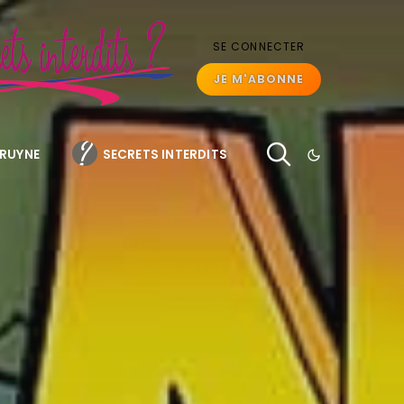
SE CONNECTER
JE M'ABONNE
BRUYNE
SECRETS INTERDITS