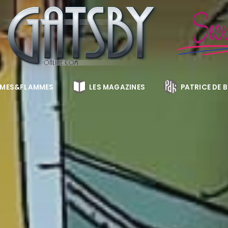
MES&FLAMMES
LES MAGAZINES
PATRICE DE 