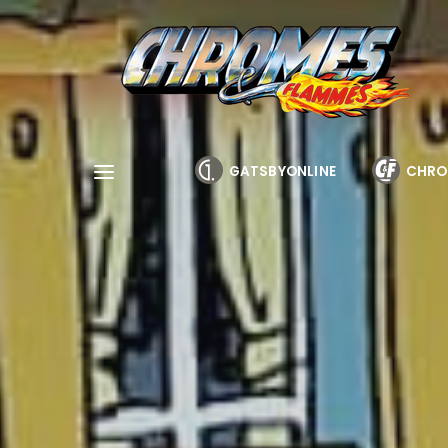
Cookies management panel
GATSBYONLINE
CHRO