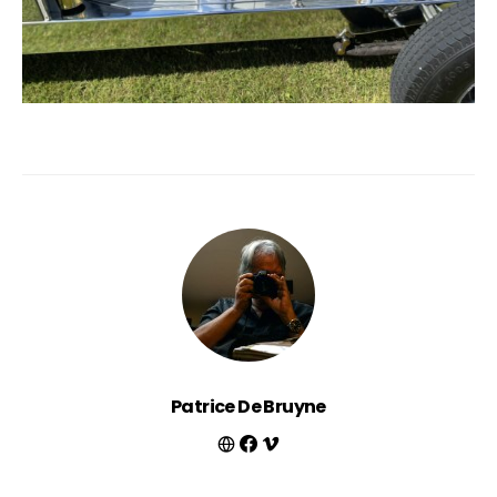
Patrice De Bruyne