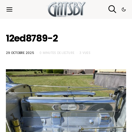
Cookies management panel
12ed8789-2
29 OCTOBRE 2025
0 MINUTES DE LECTURE
3 VUES