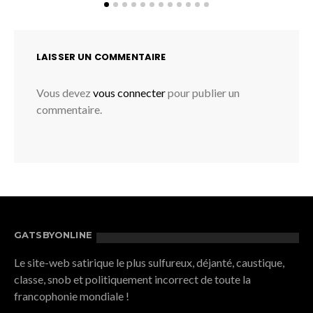
LAISSER UN COMMENTAIRE
Vous devez
vous connecter
pour publier un
commentaire.
GATSBYONLINE
Le site-web satirique le plus sulfureux, déjanté, caustique,
classe, snob et politiquement incorrect de toute la
francophonie mondiale !