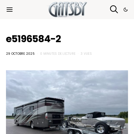
Cookies management panel
e5196584-2
29 OCTOBRE 2025
0 MINUTES DE LECTURE
3 VUES