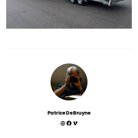
Patrice De Bruyne