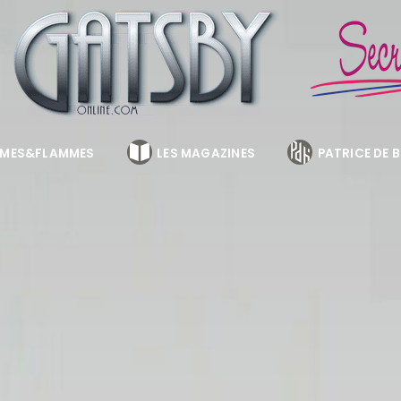
MES&FLAMMES
LES MAGAZINES
PATRICE DE 