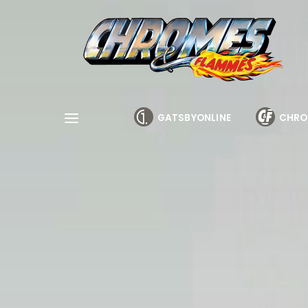
Cookies management panel
GATSBYONLINE
CHRO