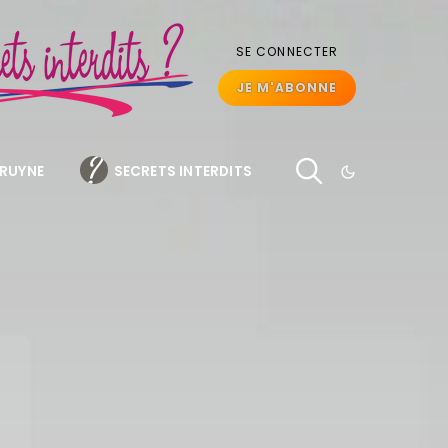
SE CONNECTER
JE M'ABONNE
BRUYNE
SECRETS INTERDITS