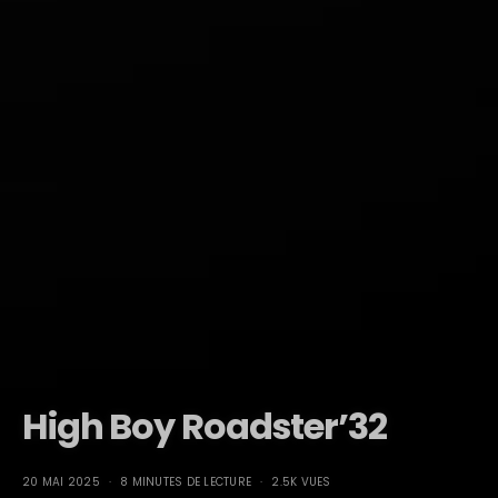
High Boy Roadster’32
20 MAI 2025
8 MINUTES DE LECTURE
2.5K VUES