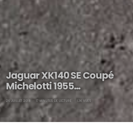
Jaguar XK140 SE Coupé
Michelotti 1955…
26 JUILLET 2018
17 MINUTES DE LECTURE
1.3K VUES