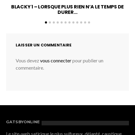
BLACKY 1 – LORSQUE PLUS RIEN N’A LE TEMPS DE
DURER…
LAISSER UN COMMENTAIRE
Vous devez
vous connecter
pour publier un
commentaire.
GATSBYONLINE
Le site-web satirique le plus sulfureux, déjanté, caustique,