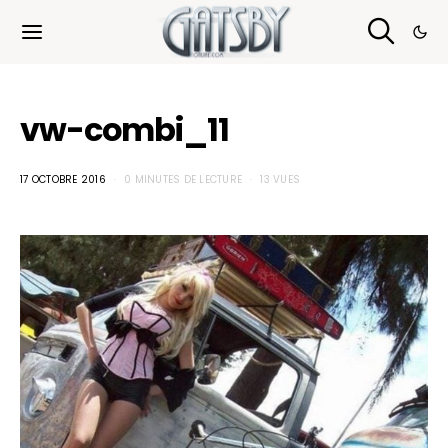
Cookies management panel
vw-combi_11
17 OCTOBRE 2016
0 MINUTES DE LECTURE
13 VUES