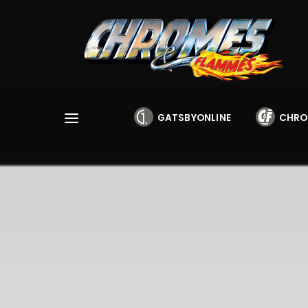
Cookies management panel
GATSBYONLINE
CHRO