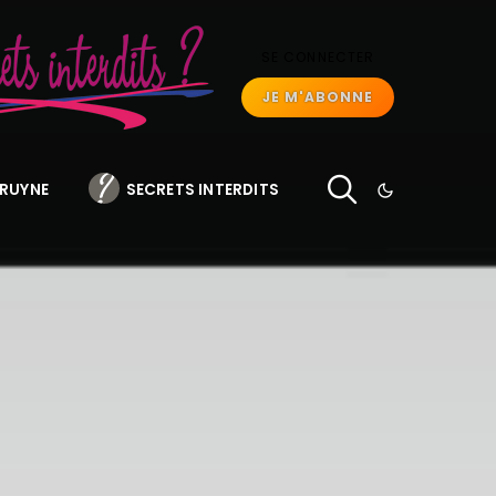
SE CONNECTER
JE M'ABONNE
BRUYNE
SECRETS INTERDITS