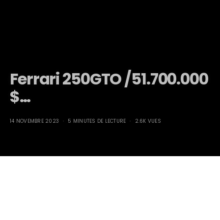
Ferrari 250GTO /51.700.000
$…
14 NOVEMBRE 2023
5 MINUTES DE LECTURE
2.6K VUES
Ferrari 250GTO
/51.700.000 $…