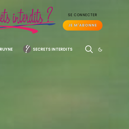
SE CONNECTER
JE M'ABONNE
BRUYNE
SECRETS INTERDITS