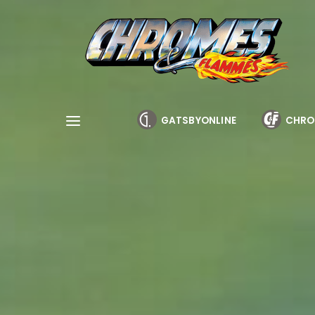
Cookies management panel
GATSBYONLINE
CHRO