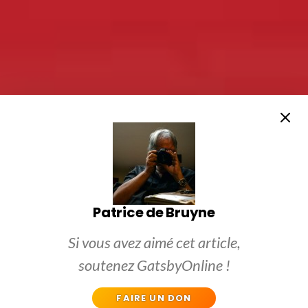
Patrice de Bruyne
Si vous avez aimé cet article,
soutenez GatsbyOnline !
FAIRE UN DON