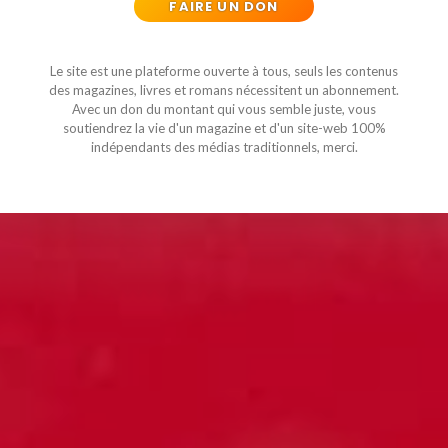
FAIRE UN DON
Le site est une plateforme ouverte à tous, seuls les contenus
des magazines, livres et romans nécessitent un abonnement.
Avec un don du montant qui vous semble juste, vous
soutiendrez la vie d'un magazine et d'un site-web 100%
indépendants des médias traditionnels, merci.