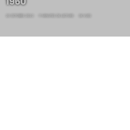
1960
20 OCTOBRE 2022
17 MINUTES DE LECTURE
3K VUES