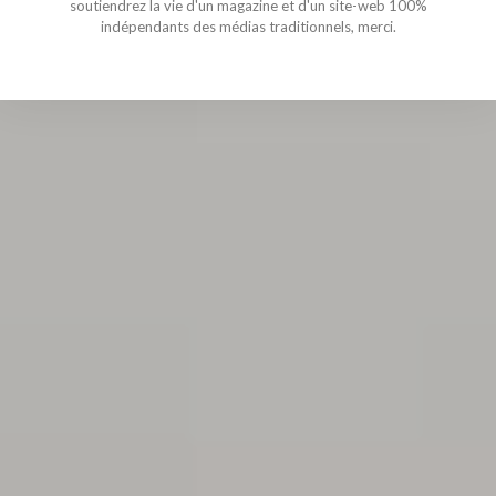
soutiendrez la vie d'un magazine et d'un site-web 100%
indépendants des médias traditionnels, merci.