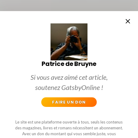
Patrice de Bruyne
Si vous avez aimé cet article,
soutenez GatsbyOnline !
FAIRE UN DON
Le site est une plateforme ouverte à tous, seuls les contenus
des magazines, livres et romans nécessitent un abonnement.
Avec un don du montant qui vous semble juste, vous