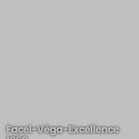
Facel-Véga-Excellence