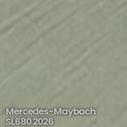
Mercedes-Maybach
SL680 2026