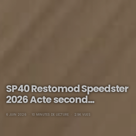
SP40 Restomod Speedster
2026 Acte second…
6 JUIN 2026
10 MINUTES DE LECTURE
2.9K VUES