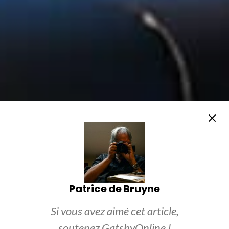
Patrice de Bruyne
Si vous avez aimé cet article,
soutenez GatsbyOnline !